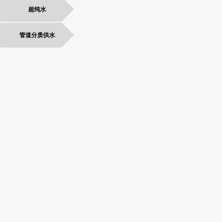
超纯水
管道分质供水