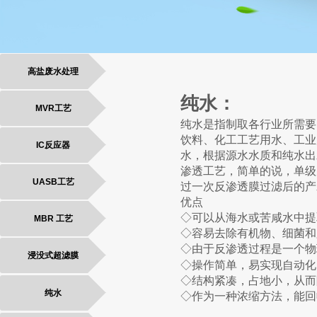
高盐废水处理
纯水：
MVR工艺
纯水是指制取各行业所需要
饮料、化工工艺用水、工业
IC反应器
水，根据源水水质和纯水出
渗透工艺，简单的说，
单级
UASB工艺
过一次反渗透膜过滤后的产
优点
◇可以从海水或苦咸水中提
MBR 工艺
◇容易去除有机物、细菌和
◇由于反渗透过程是一个物
浸没式超滤膜
◇操作简单，易实现自动化
◇结构紧凑，占地小，从而
纯水
◇作为一种浓缩方法，能回