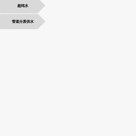
超纯水
管道分质供水