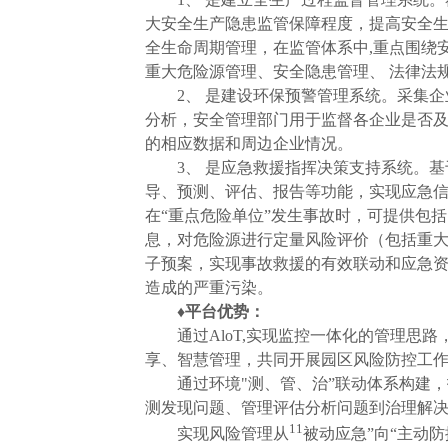
大安全生产隐患监管保障程度，提高安全生
全生命周期管理，在监管体系中
,
重点围绕
重大危险源管理、安全隐患管理、 法律法
2
、 是建设环保预警管理系统。采集
分析，安全管理部门用于监督各企业是否及
的相应数据和周边企业情况。
3
、 是应急救援指挥决策支持系统。基
导、预测、评估、报告等功能，实现应急信
在“重点危险单位”发生事故时，可提供包
息，对危险源进行定量风险评价（包括重大
子预案，实现事故救援的有效联动和应急资
造成的严重污染。
♦
平台优势：
通过
AloT,
实现监控一体化的管理思路，
享、智慧管理，共同开展园区风险防控工作
通过环境
"
测、管、治”联动体系构建
测发现问题、管理评估分析问题到治理解决
11
实现风险管理从
被动应急”向“主动