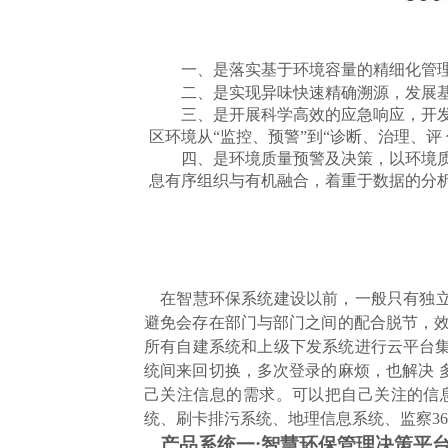
一、是落实基于环境容量的精细化管
二、是实现异味快速精确溯源，发展
三、是开展科学高效的应急响应，开发
区环境从“监控、预警”到“诊断、治理、评
四、是环境质量预警及决策，以环境
息有序组织与有机融合，着重于数据的分析、
在智慧环保系统建设以前，一般只有独立
避免会存在部门与部门之间的配合脱节，效
所有自建系统和上级下发系统进行云平台
统间来回切换，多次登录的麻烦，也解决 
己关注信息的需求。可以把自己关注的信
统、刷卡排污系统、地理信息系统、监察
36
产品系统一
:
智慧环保管理决策平