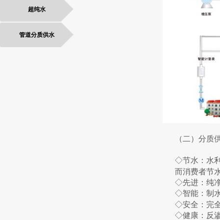
超纯水
管道分质供水
（二）分质
◇节水：水
而消费者节
◇先进：纯
◇智能：制
◇安全：完
◇健康：反