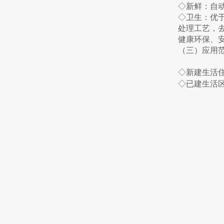
◇新鲜：自
◇卫生：优
处理工艺，
健康环保、
（三）应用
◇新建生活
◇已建生活